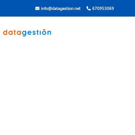
info@datagestion.net
670953069