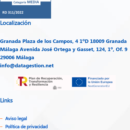
Localización
Granada
Plaza de los Campos, 4 1ºD 18009 Granada
Málaga
Avenida José Ortega y Gasset, 124, 1º, Of. 9
29006 Málaga
info@datagestion.net
Links
Aviso legal
Política de privacidad​