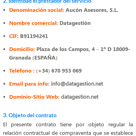
2. Identidad el prestador del servicio
Denominación social:
Aucón Asesores, S.L.
Nombre comercial:
Datagestión
CIF:
B91194241
Domicilio:
Plaza de los Campos, 4 – 1º D 18009-
Granada (ESPAÑA)
Teléfono :
(+34) 670 953 069
Email para info:
info@datagestion.net
Dominio-Sitio Web:
datagestion.net
3. Objeto del contrato
El presente contrato tiene por objeto regular la
relación contractual de compraventa que se establece