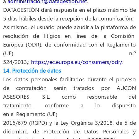
a
administracion@datagestion.net
.
DATAGESTIÓN dará respuesta en el plazo máximo de
5 días hábiles desde la recepción de la comunicación.
Asimismo, el usuario puede acudir a la plataforma de
resolución de litigios en línea de la Comisión
Europea (ODR), de conformidad con el Reglamento
(UE) n.º
524/2013,
:
https://ec.europa.eu/consumers/odr/
.
14. Protección de datos
Los datos personales facilitados durante el proceso
de contratación serán tratados
por AUCON
ASESORES, S.L. como responsable del
tratamiento,
conforme a lo dispuesto
en
el
Reglamento (UE)
2016/679 (RGPD) y la Ley Orgánica 3/2018, de 5 de
diciembre, de Protección de Datos Personales y