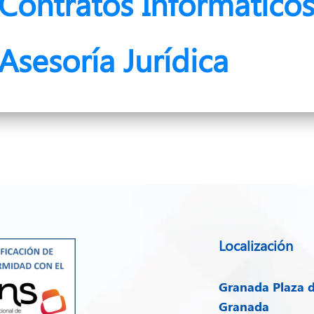
Contratos Informático
Asesoría Jurídica
Localización
Granada
Plaza d
Granada