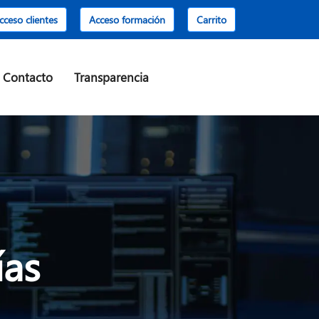
cceso clientes
Acceso formación
Carrito
Contacto
Transparencia
ías