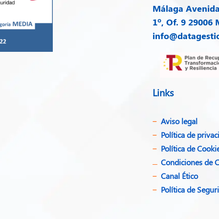
Málaga
Avenida 
1º, Of. 9 29006
info@datagesti
Links
Aviso legal
Política de privac
Política de Cooki
Condiciones de 
Canal Ético
Política de Segu