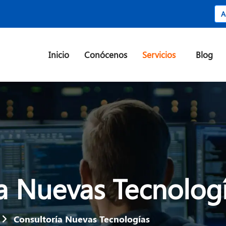
A
Inicio
Conócenos
Servicios
Blog
a Nuevas Tecnolog
Consultoría Nuevas Tecnologías