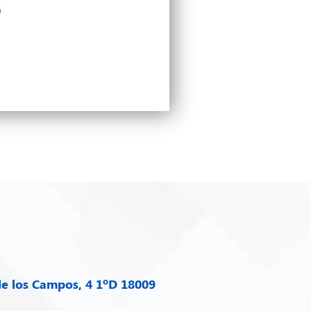
s
e los Campos, 4 1ºD 18009