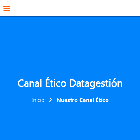
info@datagestion.net
670953069
Acceso clientes
Canal Ético Datagestión​
Inicio
Nuestro Canal Ético