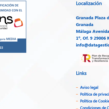
Localización
Granada
Plaza d
Granada
Málaga
Avenida 
1º, Of. 9 29006
info@datagesti
Links
Aviso legal
Política de privac
Política de Cooki
Condiciones de 