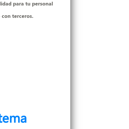
idad para tu personal
 con terceros.
stema