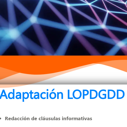
Adaptación LOPDGDD
Redacción de cláusulas informativas