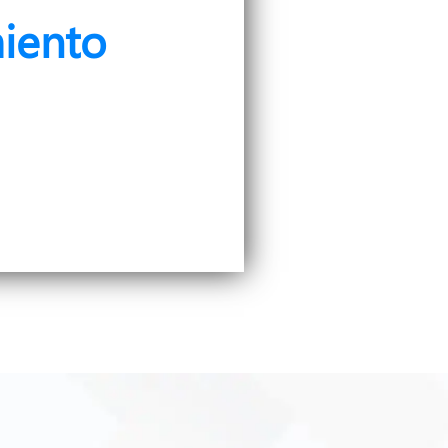
iento