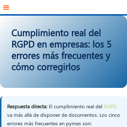
info@datagestion.net
670953069
Acceso clientes
Cumplimiento real del
RGPD en empresas: los 5
errores más frecuentes y
cómo corregirlos
Respuesta directa:
El cumplimiento real del
RGPD
va más allá de disponer de documentos. Los cinco
errores más frecuentes en pymes son: