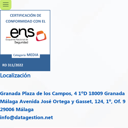
Localización
Granada
Plaza de los Campos, 4 1ºD 18009 Granada
Málaga
Avenida José Ortega y Gasset, 124, 1º, Of. 9
29006 Málaga
info@datagestion.net