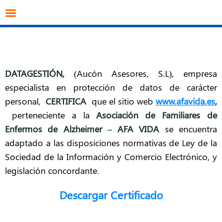
info@datagestion.net
670953069
Acceso clientes
DATAGESTIÓN
,
(Aucón Asesores, S.L), empresa
especialista en protección de datos de carácter
personal,
CERTIFICA
que el sitio web
www.afavida.es
,
perteneciente a la
Asociación de Familiares de
Enfermos de Alzheimer – AFA VIDA
se encuentra
adaptado a las disposiciones normativas de Ley de la
Sociedad de la Información y Comercio Electrónico, y
legislación concordante.
Descargar Certificado