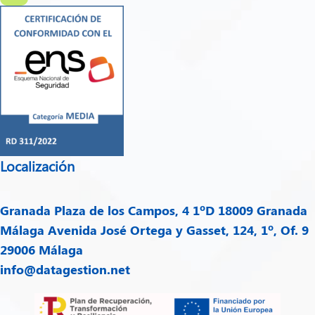
Localización
Granada
Plaza de los Campos, 4 1ºD 18009 Granada
Málaga
Avenida José Ortega y Gasset, 124, 1º, Of. 9
29006 Málaga
info@datagestion.net