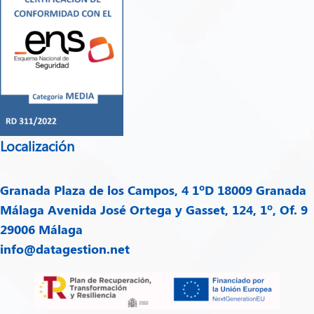
Localización
Granada
Plaza de los Campos, 4 1ºD 18009 Granada
Málaga
Avenida José Ortega y Gasset, 124, 1º, Of. 9
29006 Málaga
info@datagestion.net