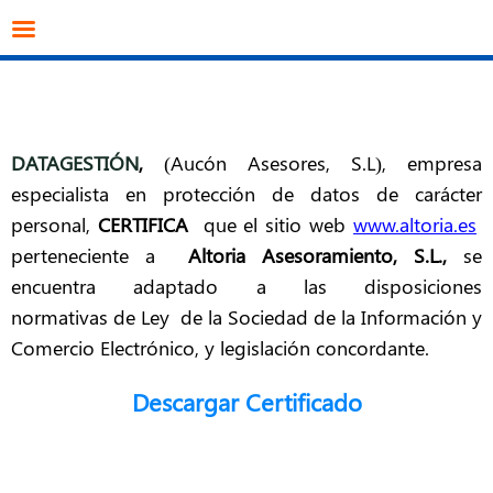
info@datagestion.net
670953069
Acceso clientes
DATAGESTIÓN
,
(
Aucón Asesores, S.L), empresa
especialista en protección de datos de carácter
personal,
CERTIFICA
que el sitio web
www.altoria.es
perteneciente a
Altoria Asesoramiento, S.L.,
se
encuentra adaptado a las disposiciones
normativas de Ley de la Sociedad de la Información y
Comercio Electrónico, y legislación concordante.
Descargar Certificado