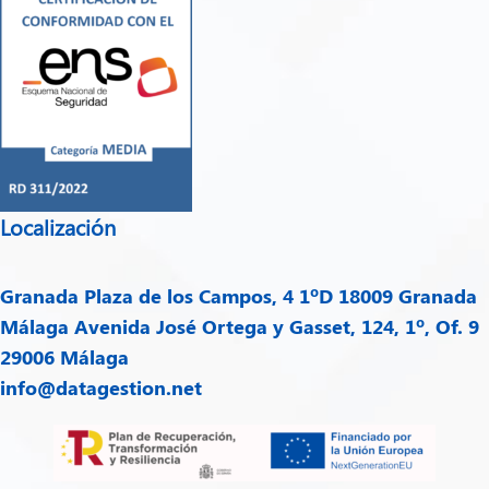
Localización
Granada
Plaza de los Campos, 4 1ºD 18009 Granada
Málaga
Avenida José Ortega y Gasset, 124, 1º, Of. 9
29006 Málaga
info@datagestion.net