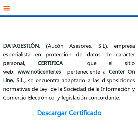
info@datagestion.net
670953069
Acceso clientes
DATAGESTIÓN
, (
Aucón Asesores, S.L), empresa
especialista en protección de datos de carácter
personal,
CERTIFICA
que el sitio
web
:
www.noticenter.es
perteneciente a
Center On
Line, S.L.,
se encuentra adaptado a las disposiciones
normativas de Ley de la Sociedad de la Información y
Comercio Electrónico, y legislación concordante.
Descargar Certificado