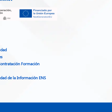
idad​
es
Contratación Formación
ridad de la Información ENS