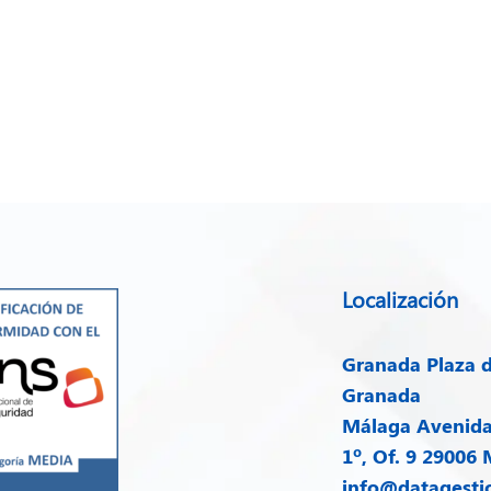
Localización
Granada
Plaza d
Granada
Málaga
Avenida 
1º, Of. 9 29006
info@datagesti