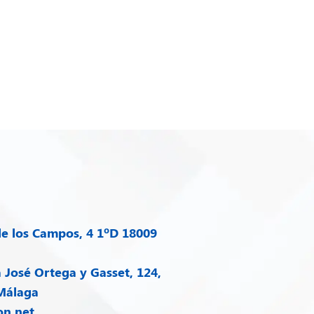
e los Campos, 4 1ºD 18009
José Ortega y Gasset, 124,
 Málaga
on.net