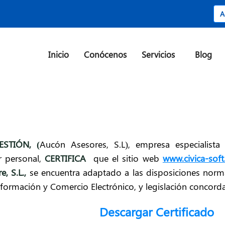
A
Inicio
Conócenos
Servicios
Blog
ESTIÓN
, (
Aucón Asesores, S.L), empresa especialist
r personal,
CERTIFICA
que el sitio web
www.civica-sof
e, S.L.
,
se encuentra adaptado a las disposiciones norm
nformación y Comercio Electrónico, y legislación concord
Descargar Certificado