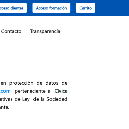
cceso clientes
Acceso formación
Carrito
Contacto
Transparencia
a en protección de datos de
t.com
perteneciente a
Cívica
ativas de Ley de la Sociedad
ante.