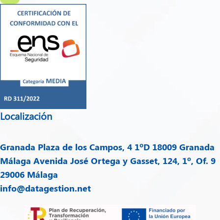
Localización
Granada
Plaza de los Campos, 4 1ºD 18009 Granada
Málaga
Avenida José Ortega y Gasset, 124, 1º, Of. 9
29006 Málaga
info@datagestion.net