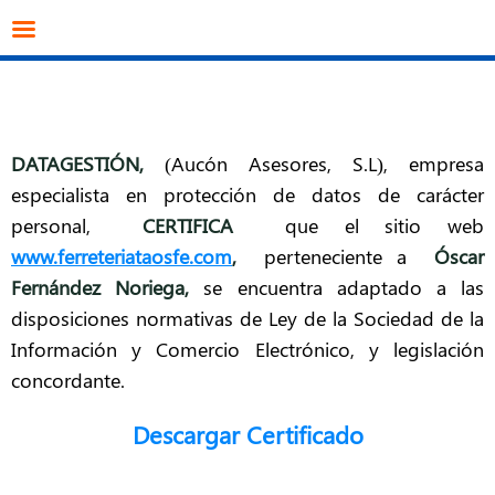
info@datagestion.net
670953069
Acceso clientes
DATAGESTIÓN
,
(Aucón Asesores, S.L), empresa
especialista en protección de datos de carácter
personal,
CERTIFICA
que el sitio web
www.ferreteriataosfe.com
,
perteneciente a
Óscar
Fernández Noriega
,
se encuentra adaptado a las
disposiciones normativas de Ley de la Sociedad de la
Información y Comercio Electrónico, y legislación
concordante.
Descargar Certificado