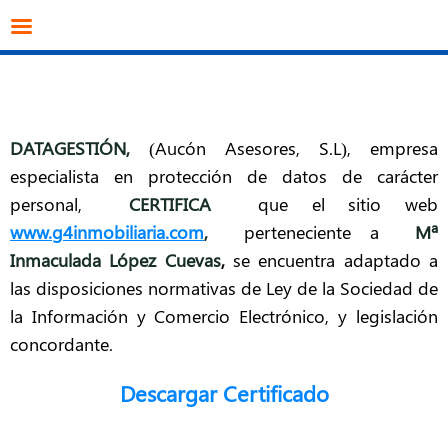
info@datagestion.net
670953069
Acceso clientes
DATAGESTIÓN
,
(Aucón Asesores, S.L), empresa
especialista en protección de datos de carácter
personal,
CERTIFICA
que el sitio web
www.g4inmobiliaria.com
,
perteneciente a
Mª
Inmaculada López Cuevas
,
se encuentra adaptado a
las disposiciones normativas de Ley de la Sociedad de
la Información y Comercio Electrónico, y legislación
concordante.
Descargar Certificado