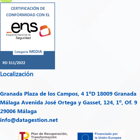
Localización
Granada
Plaza de los Campos, 4 1ºD 18009 Granada
Málaga
Avenida José Ortega y Gasset, 124, 1º, Of. 9
29006 Málaga
info@datagestion.net