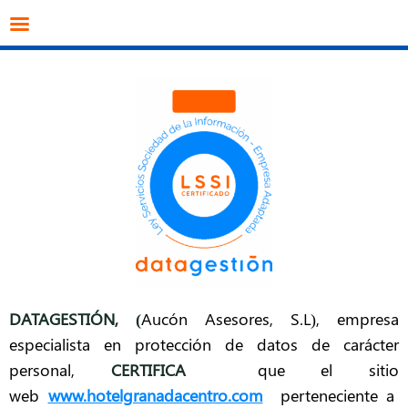
info@datagestion.net
670953069
Acceso clientes
DATAGESTIÓN
, (
Aucón Asesores, S.L), empresa
especialista en protección de datos de carácter
personal,
CERTIFICA
que el sitio
web
www.hotelgranadacentro.com
perteneciente a