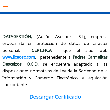
info@datagestion.net
670953069
Acceso clientes
DATAGESTIÓN
,
(Aucón Asesores, S.L), empresa
especialista en protección de datos de carácter
personal,
CERTIFICA
que el sitio web
www.liceosc.com
,
perteneciente a
Padres Carmelitas
Descalzos, O.C.D.
,
se encuentra adaptado a las
disposiciones normativas de Ley de la Sociedad de la
Información y Comercio Electrónico, y legislación
concordante.
Descargar Certificado