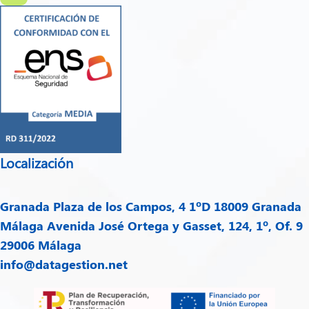
Localización
Granada
Plaza de los Campos, 4 1ºD 18009 Granada
Málaga
Avenida José Ortega y Gasset, 124, 1º, Of. 9
29006 Málaga
info@datagestion.net