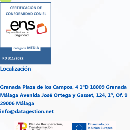
Localización
Granada
Plaza de los Campos, 4 1ºD 18009 Granada
Málaga
Avenida José Ortega y Gasset, 124, 1º, Of. 9
29006 Málaga
info@datagestion.net