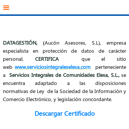
info@datagestion.net
670953069
Acceso clientes
DATAGESTIÓN
, (
Aucón Asesores, S.L), empresa
especialista en protección de datos de carácter
personal,
CERTIFICA
que el sitio
web
www.serviciosintegraleselesa.com
perteneciente
a
Servicios Integrales de Comunidades Elesa, S.L.,
se
encuentra adaptado a las disposiciones
normativas de Ley de la Sociedad de la Información y
Comercio Electrónico, y legislación concordante.
Descargar Certificado