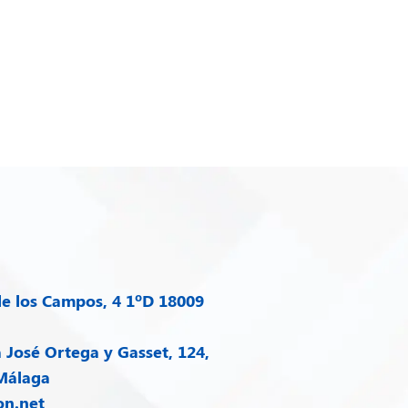
e los Campos, 4 1ºD 18009
José Ortega y Gasset, 124,
 Málaga
on.net