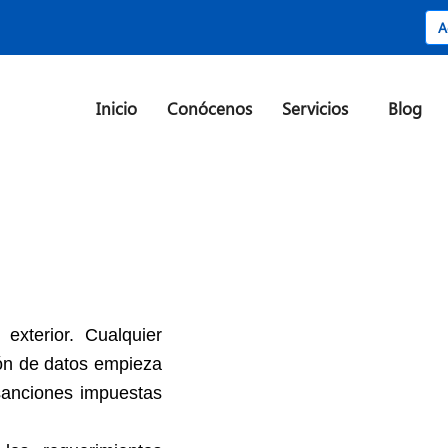
A
Inicio
Conócenos
Servicios
Blog
xterior. Cualquier
ión de datos empieza
sanciones impuestas