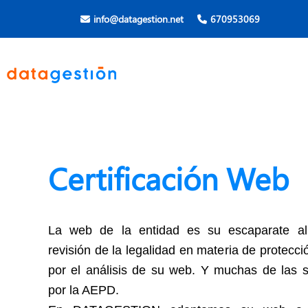
info@datagestion.net
670953069
Certificación Web
La web de la entidad es su escaparate al e
revisión de la legalidad en materia de protecc
por el análisis de su web. Y muchas de las 
por la AEPD.