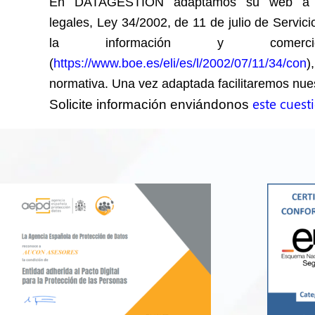
En DATAGESTION adaptamos su web a lo
legales, Ley 34/2002, de 11 de julio de Servic
la información y comercio
(
https://www.boe.es/eli/es/l/2002/07/11/34/con
normativa. Una vez adaptada facilitaremos nuest
este cuest
Solicite información enviándonos