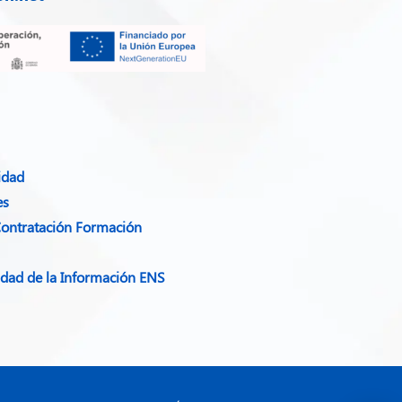
idad​
es
Contratación Formación
ridad de la Información ENS