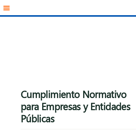
info@datagestion.net
670953069
Acceso clientes
Cumplimiento Normativo
para Empresas y Entidades
Públicas