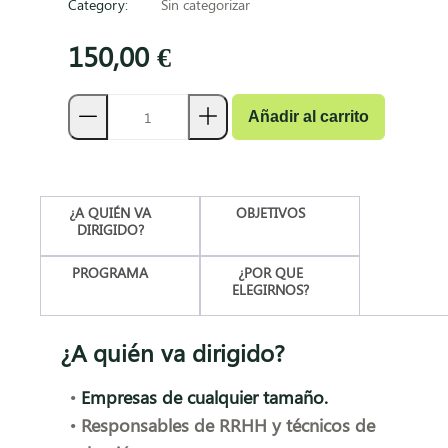
Category:
Sin categorizar
150,00
€
Añadir al carrito
¿A QUIÉN VA
OBJETIVOS
DIRIGIDO?
PROGRAMA
¿POR QUE
ELEGIRNOS?
¿A quién va dirigido?
•
Empresas de cualquier tamaño.
•
Responsables de RRHH y técnicos de