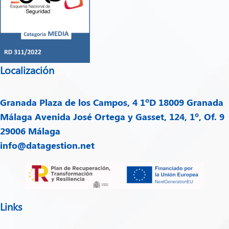
Localización
Granada
Plaza de los Campos, 4 1ºD 18009 Granada
Málaga
Avenida José Ortega y Gasset, 124, 1º, Of. 9
29006 Málaga
info@datagestion.net
Links