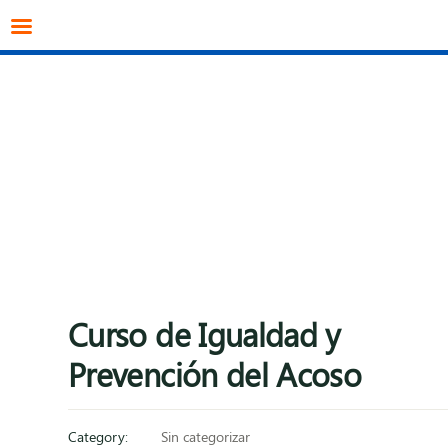
info@datagestion.net
670953069
Acceso clientes
Curso de Igualdad y
Prevención del Acoso
Category:
Sin categorizar